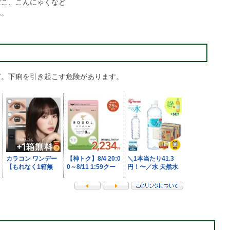
ぼこ、こんにゃくなど
ん。
ど。下痢を引き起こす危険があります。