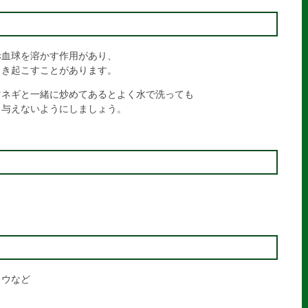
赤血球を溶かす作用があり、
引き起こすことがあります。
マネギと一緒に炒めてあるとよく水で洗っても
、与えないようにしましょう。
ョウなど