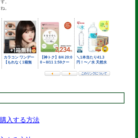
ます。
すね。
購入する方法