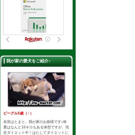
我が家の愛犬をご紹介♪
ビーグル5歳（♀）
名前はとまと。我が家のお姫様です♪体
重はなんと16キロもある体型ですが、現
在ダイエット中！はたしてダイエットに