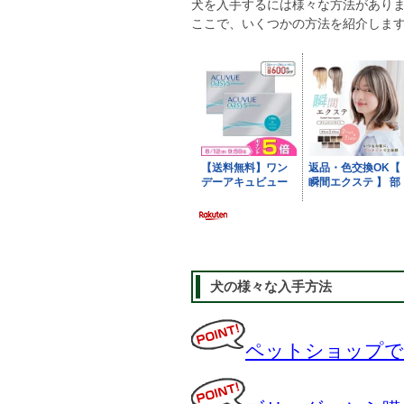
犬を入手するには様々な方法があり
ここで、いくつかの方法を紹介しま
犬の様々な入手方法
ペットショップで