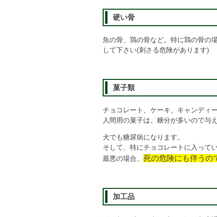
硬い骨
魚の骨、鶏の骨など。特に鶏の骨の
して下さい(刺さる危険があります)
菓子類
チョコレート、ケーキ、キャンディー
人間用の菓子は、糖分が多いので与
犬でも糖尿病になります。
そして、特にチョコレートに入って
死の危険にも伴うの
最悪の場合、
加工品