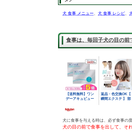
犬 食事 メニュー
、
犬 食事 レシピ
、
食事は、毎回子犬の目の前
犬に食事を与える時は、必ず食事の
犬の目の前で食事を出して、そ