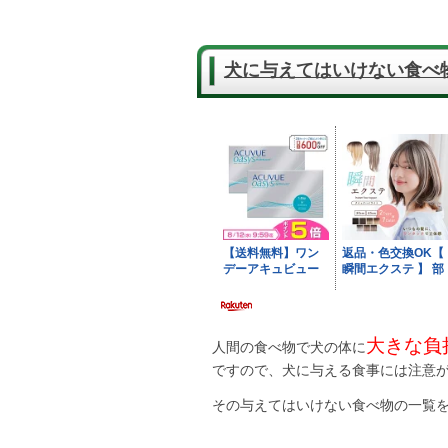
犬に与えてはいけない食べ
大きな負
人間の食べ物で犬の体に
ですので、犬に与える食事には注意
その与えてはいけない食べ物の一覧