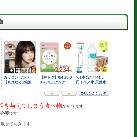
物
担を与えてしまう食べ物
があります。
が必要です。
を載せておきます。