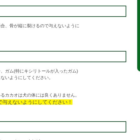
場合、骨が縦に裂けるので与えないように
、ガム(特にキシリトールが入ったガム)
えないようにしてください。
いるカカオは犬の体には良くありません。
で与えないようにしてください！