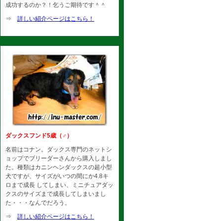
成功するのか？！乞うご期待です＾＾
⇒
詳しい紹介ページはこちら！
ダックスフンド5歳（♂）
名前はコナン。ダックス専門のネットシ
ョップでブリーダーさんから購入しまし
た。種類はカニンヘンダックスの超小型
犬ですが、サイズがいつの間にか4.8キ
ロまで成長 してしまい、ミニチュアダッ
クスのサイズまで成長してしまいまし
た・・・なんでだろう。
⇒
詳しい紹介ページはこちら！