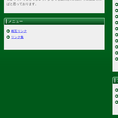
ばと思っております。
メニュー
相互リンク
リンク集