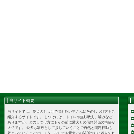
当サイト概要
当サイトでは、愛犬のしつけで悩む飼い主さんにそのしつけ方をご
紹介するサイトです。 しつけには、トイレや無駄吠え、噛みなど
ありますが、どのしつけ方にもその前に愛犬との信頼関係の構築が
大切です。 愛犬も家族として接していくことで自然と問題行動も
収まっていくことでしょう。少しでも愛犬との関係作りに役立てれ