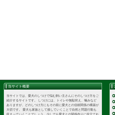
当サイト概要
当サイトでは、愛犬のしつけで悩む飼い主さんにそのしつけ方をご
紹介するサイトです。 しつけには、トイレや無駄吠え、噛みなど
ありますが、どのしつけ方にもその前に愛犬との信頼関係の構築が
大切です。 愛犬も家族として接していくことで自然と問題行動も
収まっていくことでしょう。少しでも愛犬との関係作りに役立てれ