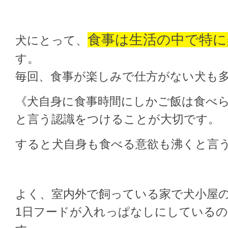
食事は生活の中で特に
犬にとって、
す。
毎回、食事が楽しみで仕方がない犬も
《犬自身に食事時間にしかご飯は食べ
と言う認識をつけることが大切です。
すると犬自身も食べる意欲も沸くと言
よく、室内外で飼っている家で犬小屋
1日フードが入れっぱなしにしている