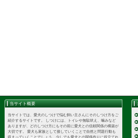
当サイト概要
当サイトでは、愛犬のしつけで悩む飼い主さんにそのしつけ方をご
紹介するサイトです。 しつけには、トイレや無駄吠え、噛みなど
ありますが、どのしつけ方にもその前に愛犬との信頼関係の構築が
大切です。 愛犬も家族として接していくことで自然と問題行動も
収まっていくことでしょう。少しでも愛犬との関係作りに役立てれ