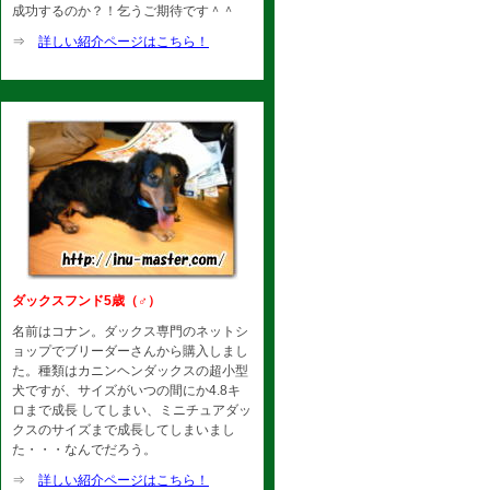
成功するのか？！乞うご期待です＾＾
⇒
詳しい紹介ページはこちら！
ダックスフンド5歳（♂）
名前はコナン。ダックス専門のネットシ
ョップでブリーダーさんから購入しまし
た。種類はカニンヘンダックスの超小型
犬ですが、サイズがいつの間にか4.8キ
ロまで成長 してしまい、ミニチュアダッ
クスのサイズまで成長してしまいまし
た・・・なんでだろう。
⇒
詳しい紹介ページはこちら！