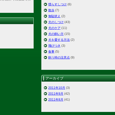
慣らすしつけ
(6)
散歩
(7)
無駄吠え
(2)
犬のしつけ
(43)
犬のケア
(11)
犬の飼い方
(15)
犬を愛する方法
(2)
飛びつき
(3)
食事
(5)
飼う時の注意点
(9)
アーカイブ
2011年10月
(3)
2011年9月
(42)
2011年8月
(41)