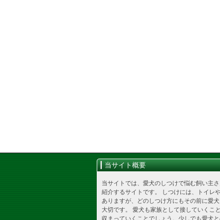
当サイト概要
当サイトでは、愛犬のしつけで悩む飼い主さ
紹介するサイトです。 しつけには、トイレ
ありますが、どのしつけ方にもその前に愛犬
大切です。 愛犬も家族として接していくこ
収まっていくことでしょう。少しでも愛犬と