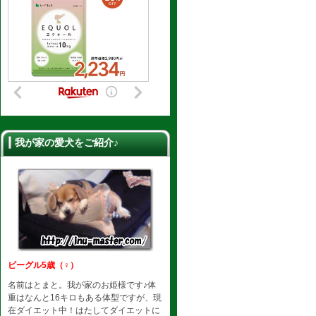
我が家の愛犬をご紹介♪
ビーグル5歳（♀）
名前はとまと。我が家のお姫様です♪体
重はなんと16キロもある体型ですが、現
在ダイエット中！はたしてダイエットに