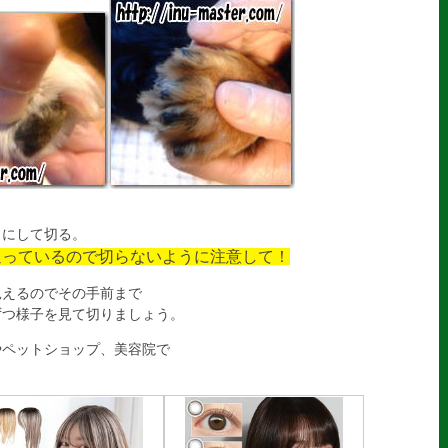
しにして切る。
通っているので切らないように注意して！
見えるのでその手前まで
つ様子を見て切りましょう。
やペットショップ、美容院で
！