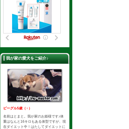
我が家の愛犬をご紹介♪
ビーグル5歳（♀）
名前はとまと。我が家のお姫様です♪体
重はなんと16キロもある体型ですが、現
在ダイエット中！はたしてダイエットに