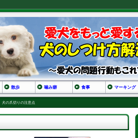
散歩
噛み癖
食事
マーキング
犬の爪切りの注意点