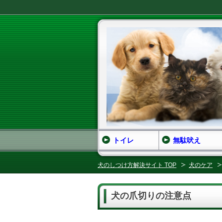
トイレ
無駄吠え
犬のしつけ方解決サイト TOP
犬のケア
犬の爪切りの注意点