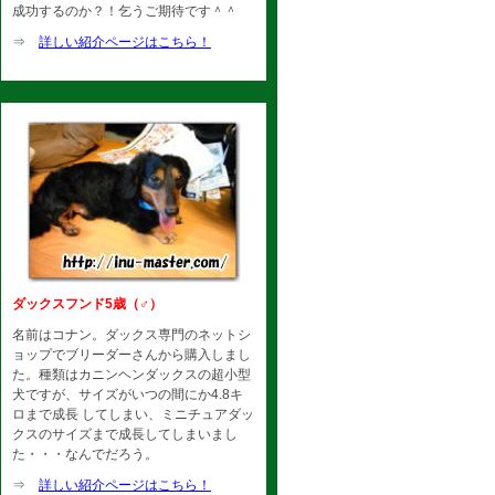
成功するのか？！乞うご期待です＾＾
⇒
詳しい紹介ページはこちら！
ダックスフンド5歳（♂）
名前はコナン。ダックス専門のネットシ
ョップでブリーダーさんから購入しまし
た。種類はカニンヘンダックスの超小型
犬ですが、サイズがいつの間にか4.8キ
ロまで成長 してしまい、ミニチュアダッ
クスのサイズまで成長してしまいまし
た・・・なんでだろう。
⇒
詳しい紹介ページはこちら！