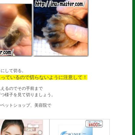
しにして切る。
通っているので切らないように注意して！
見えるのでその手前まで
つ様子を見て切りましょう。
やペットショップ、美容院で
！