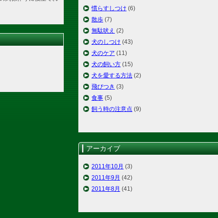
慣らすしつけ
(6)
散歩
(7)
無駄吠え
(2)
犬のしつけ
(43)
犬のケア
(11)
犬の飼い方
(15)
犬を愛する方法
(2)
飛びつき
(3)
食事
(5)
飼う時の注意点
(9)
アーカイブ
2011年10月
(3)
2011年9月
(42)
2011年8月
(41)