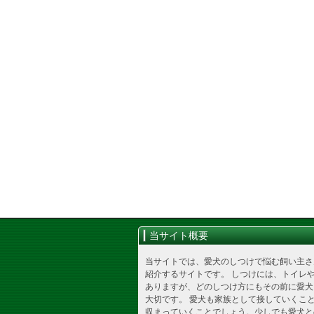
当サイト概要
当サイトでは、愛犬のしつけで悩む飼い主さ
紹介するサイトです。 しつけには、トイレ
ありますが、どのしつけ方にもその前に愛犬
大切です。 愛犬も家族として接していくこ
収まっていくことでしょう。少しでも愛犬と