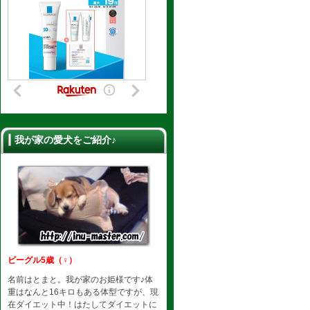
我が家の愛犬をご紹介♪
ビーグル5歳（♀）
名前はとまと。我が家のお姫様です♪体
重はなんと16キロもある体型ですが、現
在ダイエット中！はたしてダイエットに