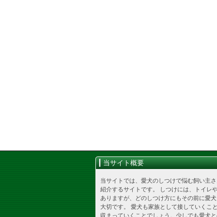
当サイト概要
当サイトでは、愛犬のしつけで悩む飼い主さ
紹介するサイトです。 しつけには、トイレ
ありますが、どのしつけ方にもその前に愛犬
大切です。 愛犬も家族として接していくこ
収まっていくことでしょう。少しでも愛犬と