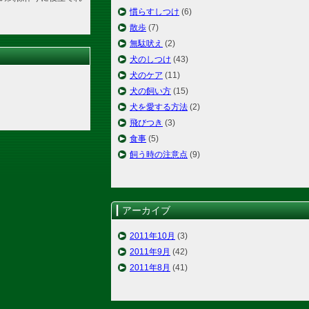
慣らすしつけ
(6)
散歩
(7)
無駄吠え
(2)
犬のしつけ
(43)
犬のケア
(11)
犬の飼い方
(15)
犬を愛する方法
(2)
飛びつき
(3)
食事
(5)
飼う時の注意点
(9)
アーカイブ
2011年10月
(3)
2011年9月
(42)
2011年8月
(41)