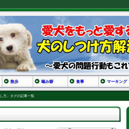
散歩
噛み癖
食事
マーキング
らし方」タグの記事一覧