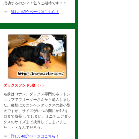
成功するのか？！乞うご期待です＾＾
⇒
詳しい紹介ページはこちら！
ダックスフンド5歳（♂）
名前はコナン。ダックス専門のネットシ
ョップでブリーダーさんから購入しまし
た。種類はカニンヘンダックスの超小型
犬ですが、サイズがいつの間にか4.8キ
ロまで成長 してしまい、ミニチュアダッ
クスのサイズまで成長してしまいまし
た・・・なんでだろう。
⇒
詳しい紹介ページはこちら！