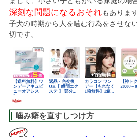
まして、小さい子どもがいる家庭の場
深刻な問題になるおそれ
もありま
子犬の時期から人を噛む行為をさせな
切です。
噛み癖を直すしつけ方