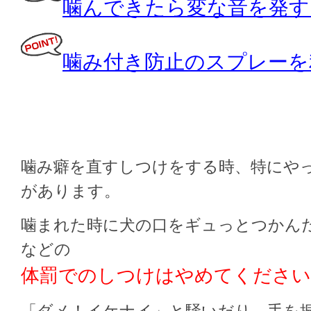
噛んできたら変な音を発す
噛み付き防止のスプレーを
噛み癖を直すしつけをする時、特にや
があります。
噛まれた時に犬の口をギュっとつかん
などの
体罰でのしつけはやめてください