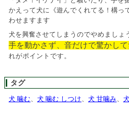
「ダメ！イケナイ」と騒いだり、手を
かえって犬に《遊んでくれてる！構っ
わせますます
犬を興奮させてしまうのでやめましょ
手を動かさず、音だけで驚かして
れがポイントです。
タグ
犬 噛む
、
犬 噛む しつけ
、
犬 甘噛み
、
犬