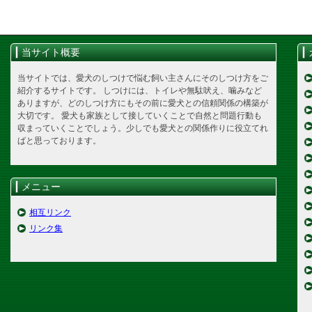
当サイト概要
当サイトでは、愛犬のしつけで悩む飼い主さんにそのしつけ方をご
紹介するサイトです。 しつけには、トイレや無駄吠え、噛みなど
ありますが、どのしつけ方にもその前に愛犬との信頼関係の構築が
大切です。 愛犬も家族として接していくことで自然と問題行動も
収まっていくことでしょう。少しでも愛犬との関係作りに役立てれ
ばと思っております。
メニュー
相互リンク
リンク集