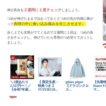
２週間に１度チェック
伸び具合を
しましょう。
つめが伸びたままでほおっておくとつめの先が内側に曲が
肉球の中に食い込み痛みを生じさせます。
って
歩く上でも支障がでてくるので２週間に１回は、つめの長
さをチェックし、伸びていたら専用のつめ切りでカットし
ましょう。