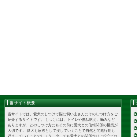
当サイト概要
当サイトでは、愛犬のしつけで悩む飼い主さんにそのしつけ方をご
紹介するサイトです。 しつけには、トイレや無駄吠え、噛みなど
ありますが、どのしつけ方にもその前に愛犬との信頼関係の構築が
大切です。 愛犬も家族として接していくことで自然と問題行動も
収まっていくことでしょう。少しでも愛犬との関係作りに役立てれ