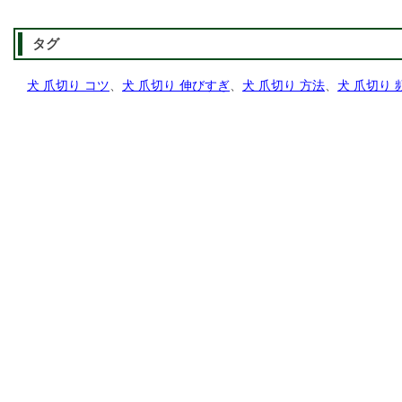
タグ
犬 爪切り コツ
、
犬 爪切り 伸びすぎ
、
犬 爪切り 方法
、
犬 爪切り 