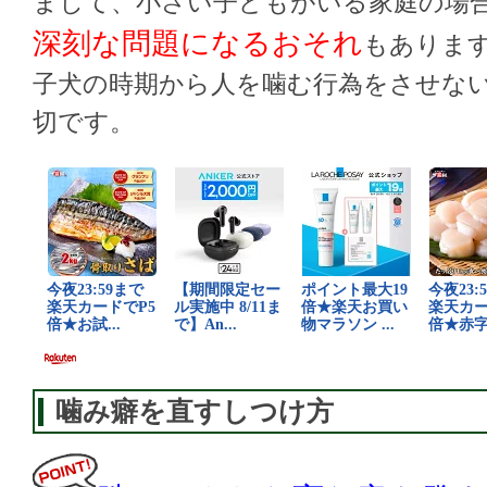
まして、小さい子どもがいる家庭の場
深刻な問題になるおそれ
もありま
子犬の時期から人を噛む行為をさせな
切です。
噛み癖を直すしつけ方