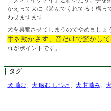
「ダメ！イケナイ」と騒いだり、手を
かえって犬に《遊んでくれてる！構っ
わせますます
犬を興奮させてしまうのでやめましょ
手を動かさず、音だけで驚かして
れがポイントです。
タグ
犬 噛む
、
犬 噛む しつけ
、
犬 甘噛み
、
犬