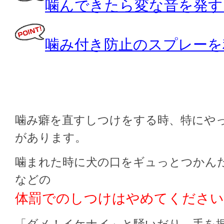
噛んできたら変な音を発す
噛み付き防止のスプレーを
噛み癖を直すしつけをする時、特にや
があります。
噛まれた時に犬の口をギュっとつかん
などの
体罰でのしつけはやめてください