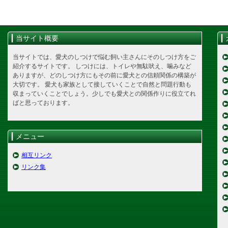
当サイト概要
当サイトでは、愛犬のしつけで悩む飼い主さんにそのしつけ方をご
紹介するサイトです。 しつけには、トイレや無駄吠え、噛みなど
ありますが、どのしつけ方にもその前に愛犬との信頼関係の構築が
大切です。 愛犬も家族として接していくことで自然と問題行動も
収まっていくことでしょう。少しでも愛犬との関係作りに役立てれ
ばと思っております。
メニュー
相互リンク
リンク集