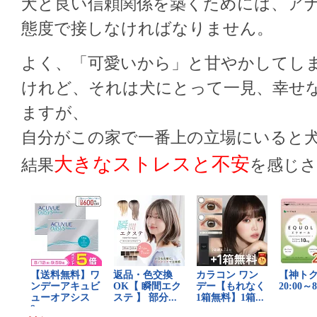
犬と良い信頼関係を築くためには、ア
態度で接しなければなりません。
よく、「可愛いから」と甘やかしてし
けれど、それは犬にとって一見、幸せ
ますが、
自分がこの家で一番上の立場にいると
大きなストレスと不安
結果
を感じ