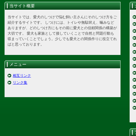
当サイト概要
当サイトでは、愛犬のしつけで悩む飼い主さんにそのしつけ方をご
紹介するサイトです。 しつけには、トイレや無駄吠え、噛みなど
ありますが、どのしつけ方にもその前に愛犬との信頼関係の構築が
大切です。 愛犬も家族として接していくことで自然と問題行動も
収まっていくことでしょう。少しでも愛犬との関係作りに役立てれ
ばと思っております。
メニュー
相互リンク
リンク集