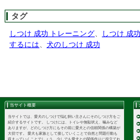
タグ
しつけ 成功 トレーニング
、
しつけ 成
するには
、
犬のしつけ 成功
当サイト概要
当サイトでは、愛犬のしつけで悩む飼い主さんにそのしつけ方をご
紹介するサイトです。 しつけには、トイレや無駄吠え、噛みなど
ありますが、どのしつけ方にもその前に愛犬との信頼関係の構築が
大切です。 愛犬も家族として接していくことで自然と問題行動も
収まっていくことでしょう。少しでも愛犬との関係作りに役立てれ