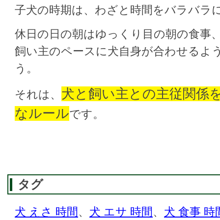
子犬の時期は、わざと時間をバラバラ
休日の日の朝はゆっくり目の朝の食事
飼い主のペースに犬自身が合わせるよ
う。
犬と飼い主との主従関係
それは、
なルール
です。
タグ
犬 えさ 時間
、
犬 エサ 時間
、
犬 食事 時