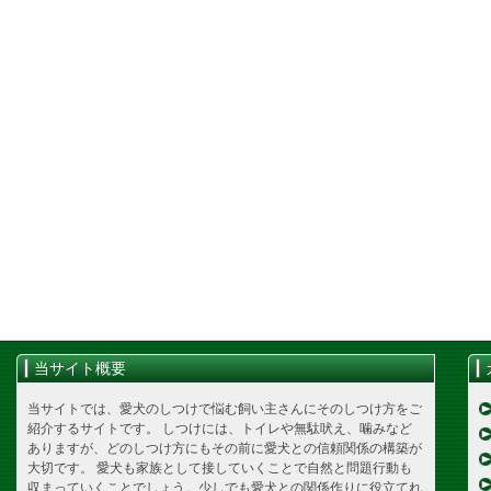
当サイト概要
当サイトでは、愛犬のしつけで悩む飼い主さんにそのしつけ方をご
紹介するサイトです。 しつけには、トイレや無駄吠え、噛みなど
ありますが、どのしつけ方にもその前に愛犬との信頼関係の構築が
大切です。 愛犬も家族として接していくことで自然と問題行動も
収まっていくことでしょう。少しでも愛犬との関係作りに役立てれ