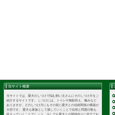
当サイト概要
当サイトでは、愛犬のしつけで悩む飼い主さんにそのしつけ方をご
紹介するサイトです。 しつけには、トイレや無駄吠え、噛みなど
ありますが、どのしつけ方にもその前に愛犬との信頼関係の構築が
大切です。 愛犬も家族として接していくことで自然と問題行動も
収まっていくことでしょう。少しでも愛犬との関係作りに役立てれ