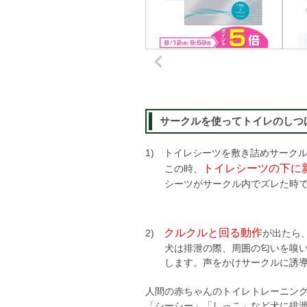
サークルを使ってトイレのしつ
1) トイレシーツを敷き詰めサーク
トイレシーツの下に
この時、
シーツがサークル内でズレた時で
クルクルと回る動作
2)
が出たら
犬は排泄の際、周囲の匂いを嗅い
します。声をかけサークルに誘導
人間の赤ちゃんのトイレトレーニン
「シーシー」「しっこ」など犬に排