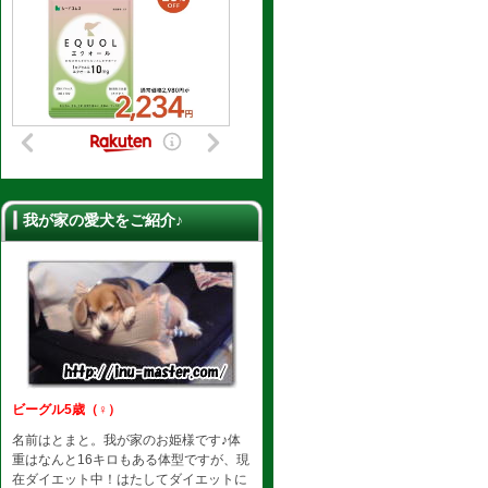
我が家の愛犬をご紹介♪
ビーグル5歳（♀）
名前はとまと。我が家のお姫様です♪体
重はなんと16キロもある体型ですが、現
在ダイエット中！はたしてダイエットに