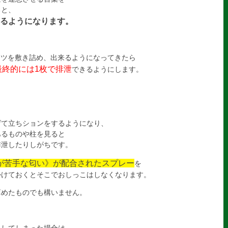
ると、
るようになります。
ーツを敷き詰め、出来るようになってきたら
最終的には1枚で排泄
できるようにします。
げて立ちションをするようになり、
あるものや柱を見ると
排泄したりしがちです。
が苦手な匂い》が配合されたスプレー
を
かけておくとそこでおしっこはしなくなります。
薄めたものでも構いません。