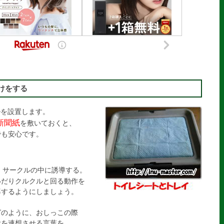
けをする
ルを設置します。
新聞紙
を敷いておくと、
も安心です。
、サークルの中に誘導する。
だりクルクルと回る動作を
するようにしましょう。
グのように、おしっこの際
泄を連想させる言葉を