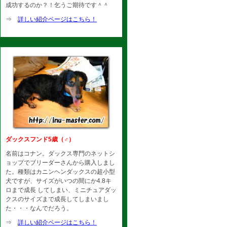
成功するのか？！乞うご期待です＾＾
⇒
詳しい紹介ページはこちら！
ダックスフンド5歳（♂）
名前はコナン。ダックス専門のネットシ
ョップでブリーダーさんから購入しまし
た。種類はカニンヘンダックスの超小型
犬ですが、サイズがいつの間にか4.8キ
ロまで成長 してしまい、ミニチュアダッ
クスのサイズまで成長してしまいまし
た・・・なんでだろう。
⇒
詳しい紹介ページはこちら！