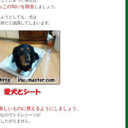
をしてしまった場合は、
っこの匂いを除去
しましょう。
しようとしても、犬は
場所だと認識してしまいます。
新しいものに替えるようにしましょう。
物なのでトイレシーツが
をしたがりません。