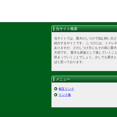
当サイト概要
当サイトでは、愛犬のしつけで悩む飼い主さ
紹介するサイトです。 しつけには、トイレ
ありますが、どのしつけ方にもその前に愛犬
大切です。 愛犬も家族として接していくこ
収まっていくことでしょう。少しでも愛犬と
ばと思っております。
メニュー
相互リンク
リンク集