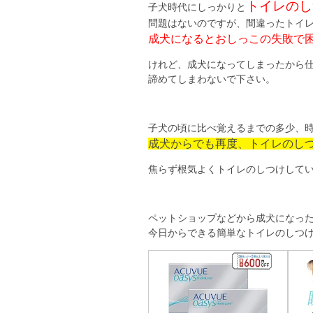
トイレのし
子犬時代にしっかりと
問題はないのですが、間違ったトイ
成犬になるとおしっこの失敗で
けれど、成犬になってしまったから
諦めてしまわないで下さい。
子犬の頃に比べ覚えるまでの多少、
成犬からでも再度、トイレのし
焦らず根気よくトイレのしつけして
ペットショップなどから成犬になっ
今日からできる簡単なトイレのしつ