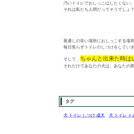
汚いトイレでおしっこはしたくない
それは私たち人間だってそうでしょ
風通しの良い場所におしっこする場
毎日焦らずトイレのしつけをしてい
ちゃんと出来た時は
そして、
それだけであなたの犬は、あなたの
タグ
犬 トイレ しつけ 成犬
、
犬 トイレ ト