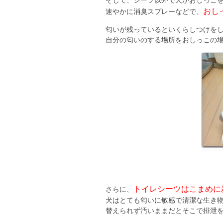
そして、シーツ以外で犬がおしっこ
おし
速やかに消臭スプレーなどで、
匂いが残っているといくらしつけを
自分の匂いのする場所をおしっこの
トイレシーツはこまめに
さらに、
犬はとても匂いに敏感で清潔な生き
替えられず汚いままだとそこで排泄