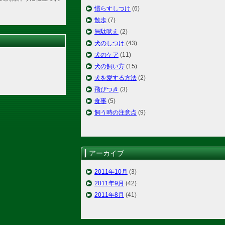
慣らすしつけ
(6)
散歩
(7)
無駄吠え
(2)
犬のしつけ
(43)
犬のケア
(11)
犬の飼い方
(15)
犬を愛する方法
(2)
飛びつき
(3)
食事
(5)
飼う時の注意点
(9)
アーカイブ
2011年10月
(3)
2011年9月
(42)
2011年8月
(41)