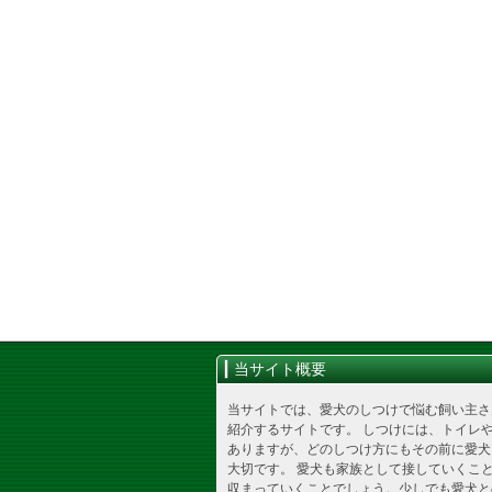
当サイト概要
当サイトでは、愛犬のしつけで悩む飼い主さ
紹介するサイトです。 しつけには、トイレ
ありますが、どのしつけ方にもその前に愛犬
大切です。 愛犬も家族として接していくこ
収まっていくことでしょう。少しでも愛犬と