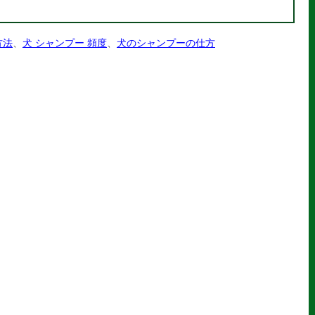
方法
、
犬 シャンプー 頻度
、
犬のシャンプーの仕方