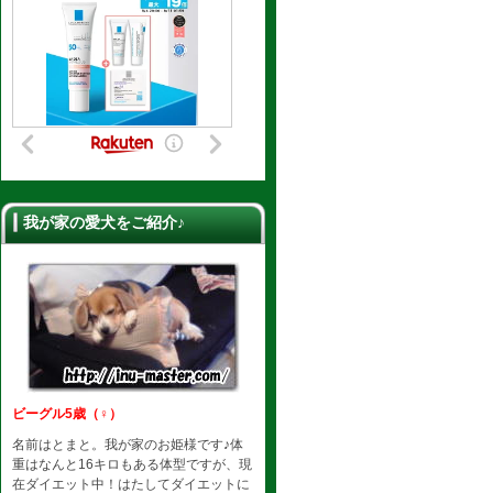
我が家の愛犬をご紹介♪
ビーグル5歳（♀）
名前はとまと。我が家のお姫様です♪体
重はなんと16キロもある体型ですが、現
在ダイエット中！はたしてダイエットに