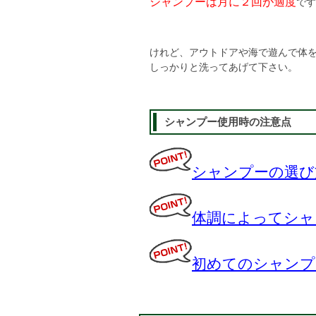
シャンプーは月に２回が適度
です
けれど、アウトドアや海で遊んで体
しっかりと洗ってあげて下さい。
シャンプー使用時の注意点
シャンプーの選び
体調によってシャ
初めてのシャンプ