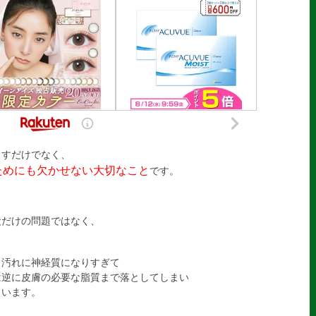
とすだけでなく、
ためにも欠かせない大切なこと
です。
犬だけの問題ではなく、
。汚れに神経質になりすぎて
は逆に皮膚の必要な脂質まで落としてしまい
まいます。