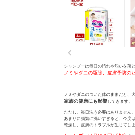
シャンプーは毎日の汚れや匂いを落
ノミやダニの駆除、皮膚予防の
ノミやダニのついた体のままだと、
家族の健康にも影響
してきます。
ただし、毎日洗う必要はありません
あまりに頻繁に洗いすぎると、今度
乾燥し、皮膚のトラブルが生じてし