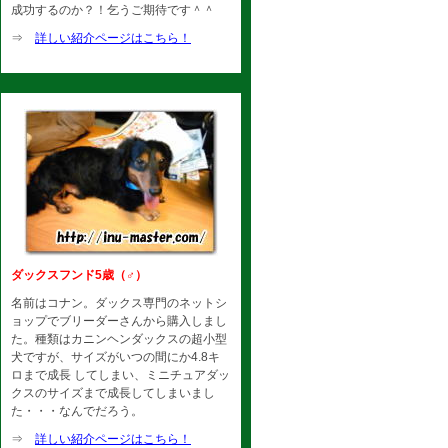
成功するのか？！乞うご期待です＾＾
⇒
詳しい紹介ページはこちら！
ダックスフンド5歳（♂）
名前はコナン。ダックス専門のネットシ
ョップでブリーダーさんから購入しまし
た。種類はカニンヘンダックスの超小型
犬ですが、サイズがいつの間にか4.8キ
ロまで成長 してしまい、ミニチュアダッ
クスのサイズまで成長してしまいまし
た・・・なんでだろう。
⇒
詳しい紹介ページはこちら！